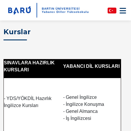
BARTIN ÜNİVERSİTESİ
Yabancı Diller Yüksekokulu
Kurslar
SINAVLARA HAZIRLIK
YABANCI DİL KURSLARI
KURSLARI
- Genel İngilizce
- YDS/YÖKDİL Hazırlık
- İngilizce Konuşma
İngilizce Kursları
- Genel Almanca
- İş İngilizcesi