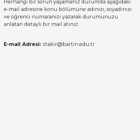
Herhangi bir sorun yaşamanız durumda aşağıdaki
e-mail adresine konu bölümüne adınızı, soyadınızı
ve öğrenci numaranızı yazarak durumunuzu
anlatan detaylı bir mail atınız.
E-mail Adresi:
ztakir@bartin.edu.tr