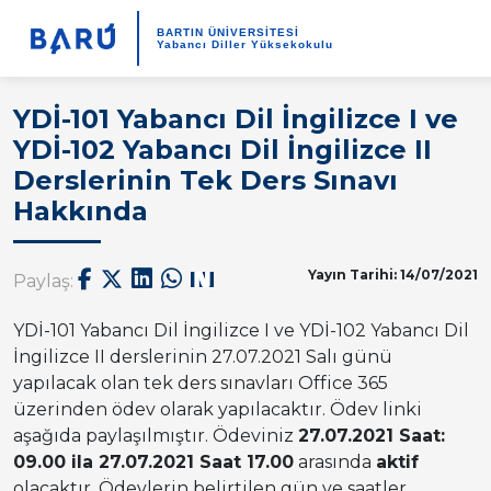
BARTIN ÜNİVERSİTESİ
Yabancı Diller Yüksekokulu
YDİ-101 Yabancı Dil İngilizce I ve
YDİ-102 Yabancı Dil İngilizce II
Derslerinin Tek Ders Sınavı
Hakkında
Yayın Tarihi: 14/07/2021
Paylaş:
YDİ-101 Yabancı Dil İngilizce I ve YDİ-102 Yabancı Dil
İngilizce II derslerinin 27.07.2021 Salı günü
yapılacak olan tek ders sınavları Office 365
üzerinden ödev olarak yapılacaktır. Ödev linki
aşağıda paylaşılmıştır. Ödeviniz
27.07.2021 Saat:
09.00 ila 27.07.2021 Saat 17.00
arasında
aktif
olacaktır. Ödevlerin belirtilen gün ve saatler