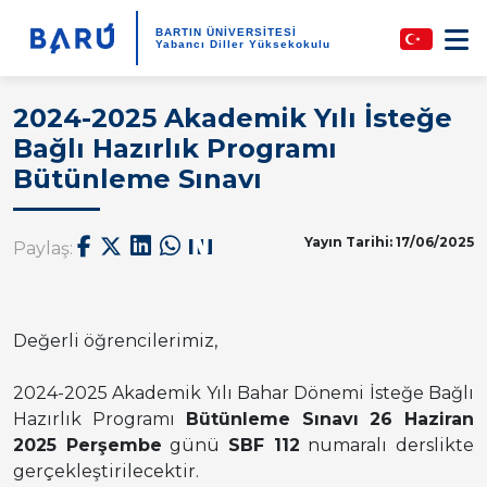
BARTIN ÜNİVERSİTESİ
Yabancı Diller Yüksekokulu
2024-2025 Akademik Yılı İsteğe
Bağlı Hazırlık Programı
Bütünleme Sınavı
Yayın Tarihi: 17/06/2025
Paylaş:
Değerli öğrencilerimiz,
2024-2025 Akademik Yılı Bahar Dönemi İsteğe Bağlı
Hazırlık Programı
Bütünleme Sınavı 26 Haziran
2025 Perşembe
günü
SBF 112
numaralı derslikte
gerçekleştirilecektir.